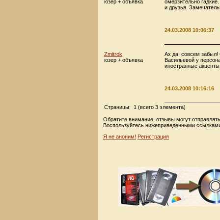
юзер + объявка
омерзительно гадкие.
и друзья. Замечатель
24.03.2008 10:06:37
Zmitrok
Ах да, совсем забыл!
юзер + объявка
Васильевой у персон
иностранные акценты 
24.03.2008 10:16:16
Страницы: 1 (всего 3 элемента)
Обратите внимание, отзывы могут отправлять
Воспользуйтесь нижеприведенными ссылками
Я не аноним!
Регистрация