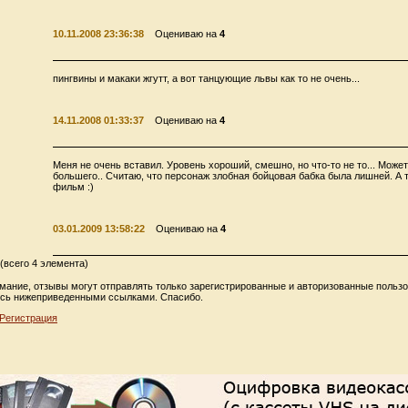
10.11.2008 23:36:38
Оцениваю на
4
пингвины и макаки жгутт, а вот танцующие львы как то не очень...
14.11.2008 01:33:37
Оцениваю на
4
Меня не очень вставил. Уровень хороший, смешно, но что-то не то... Може
большего.. Считаю, что персонаж злобная бойцовая бабка была лишней. А
фильм :)
03.01.2009 13:58:22
Оцениваю на
4
(всего 4 элемента)
мание, отзывы могут отправлять только зарегистрированные и авторизованные пользо
сь нижеприведенными ссылками. Спасибо.
Регистрация