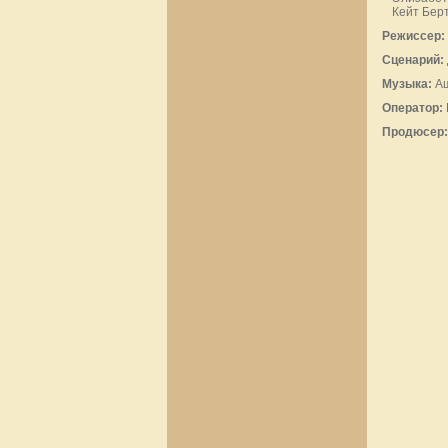
Кейт Бер
Режиссер:
Сценарий:
Музыка:
Аш
Оператор:
Продюсер: