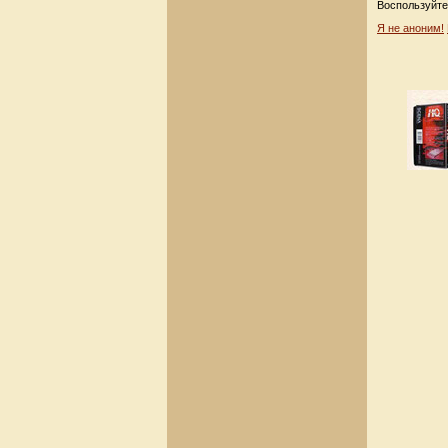
Воспользуйте
Я не аноним!