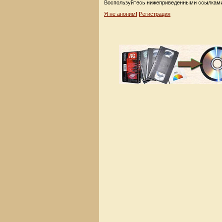
Воспользуйтесь нижеприведенными ссылками
Я не аноним!
Регистрация