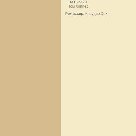
Эд Скрейн
Том Хоппер
Режиссер:
Клаудио Фах