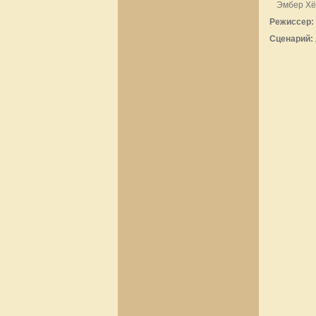
Эмбер Хё
Режиссер:
Сценарий: