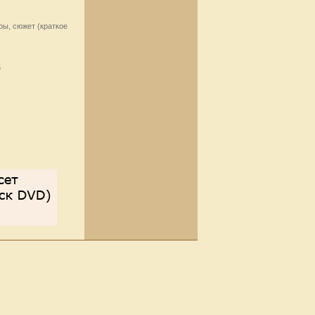
ры, сюжет (краткое
5