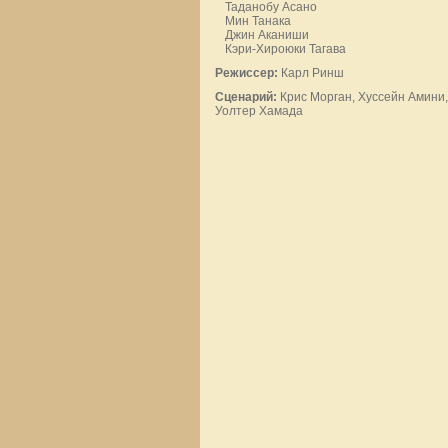
Таданобу Асано
Мин Танака
Джин Аканиши
Кэри-Хироюки Тагава
Режиссер:
Карл Ринш
Сценарий:
Крис Морган, Хуссейн Амини,
Уолтер Хамада