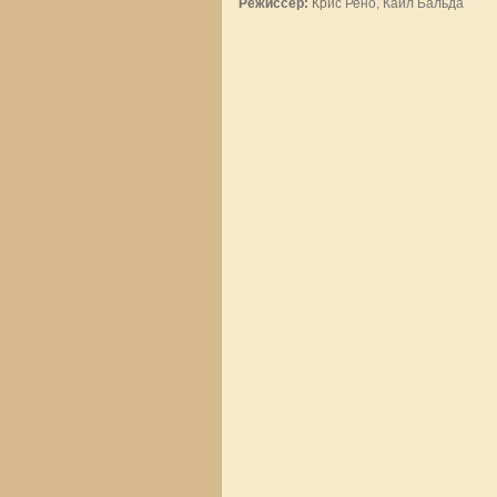
Режиссер:
Крис Рено, Кайл Бальда