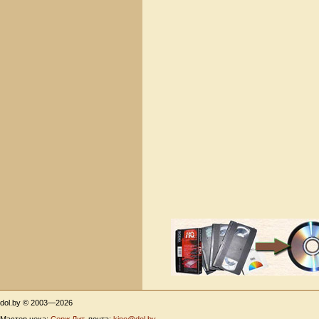
dol.by © 2003—2026