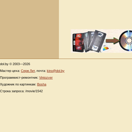
dol.by © 2003—2026
Мастер цеха:
Серж Лит
, почта:
kino@dol.by
Программист-ремонтник:
Vintozver
Художник по картинкам:
Bosha
Строка запроса: /movie/1542